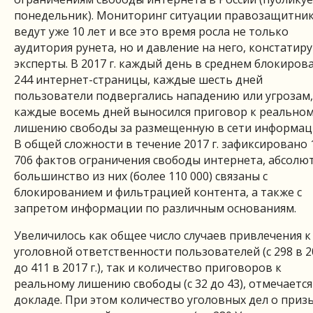
понедельник). Мониторинг ситуации правозащитни
ведут уже 10 лет и все это время росла не только
аудитория рунета, но и давление на него, констатир
эксперты. В 2017 г. каждый день в среднем блокиров
244 интернет-страницы, каждые шесть дней
пользователи подвергались нападению или угрозам,
каждые восемь дней выносился приговор к реально
лишению свободы за размещенную в сети информац
В общей сложности в течение 2017 г. зафиксировано 
706 фактов ограничения свободы интернета, абсолю
большинство из них (более 110 000) связаны с
блокированием и фильтрацией контента, а также с
запретом информации по различным основаниям.
Увеличилось как общее число случаев привлечения к
уголовной ответственности пользователей (с 298 в 20
до 411 в 2017 г.), так и количество приговоров к
реальному лишению свободы (с 32 до 43), отмечается
докладе. При этом количество уголовных дел о приз