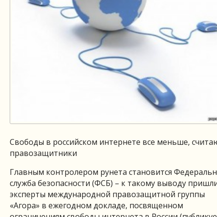
Свободы в российском интернете все меньше, счита
правозащитники
Главным контролером рунета становится Федеральн
служба безопасности (ФСБ) – к такому выводу пришл
эксперты международной правозащитной группы
«Агора» в ежегодном докладе, посвященном
ограничениям свободы интернета в России (публикуе