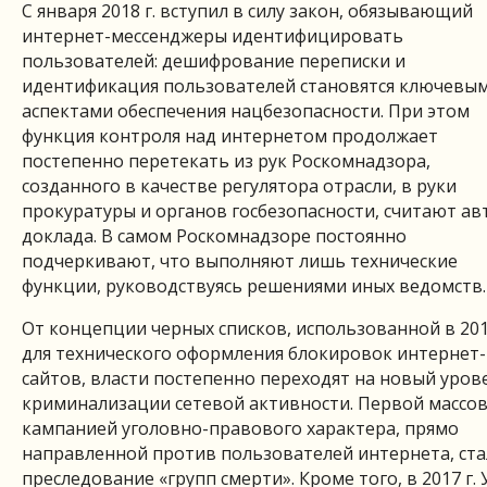
С января 2018 г. вступил в силу закон, обязывающий
интернет-мессенджеры идентифицировать
пользователей: дешифрование переписки и
идентификация пользователей становятся ключевы
аспектами обеспечения нацбезопасности. При этом
функция контроля над интернетом продолжает
постепенно перетекать из рук Роскомнадзора,
созданного в качестве регулятора отрасли, в руки
прокуратуры и органов госбезопасности, считают а
доклада. В самом Роскомнадзоре постоянно
подчеркивают, что выполняют лишь технические
функции, руководствуясь решениями иных ведомств.
От концепции черных списков, использованной в 2012
для технического оформления блокировок интернет-
сайтов, власти постепенно переходят на новый уров
криминализации сетевой активности. Первой массо
кампанией уголовно-правового характера, прямо
направленной против пользователей интернета, ст
преследование «групп смерти». Кроме того, в 2017 г. 