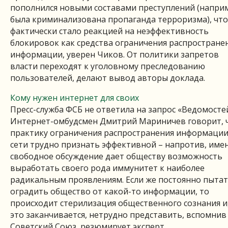
пополнился новыми составами преступлений (напри
была криминализована пропаганда терроризма), что
фактически стало реакцией на неэффективность
блокировок как средства ограничения распростране
информации, уверен Чиков. От политики запретов
власти переходят к уголовному преследованию
пользователей, делают вывод авторы доклада.
Кому нужен интернет для своих
Пресс-служба ФСБ не ответила на запрос «Ведомостей
Интернет-омбудсмен Дмитрий Мариничев говорит, 
практику ограничения распространения информации
сети трудно признать эффективной – напротив, име
свободное обсуждение дает обществу возможность
выработать своего рода иммунитет к наиболее
радикальным проявлениям. Если же постоянно пытат
оградить общество от какой-то информации, то
происходит стерилизация общественного сознания и
это заканчивается, нетрудно представить, вспомнив
Советский Союз, резюмирует эксперт.