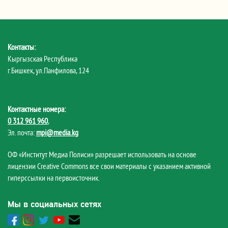
Контакты:
Кыргызская Республика
г.Бишкек, ул.Панфилова, 124
Контактные номера:
0 312 961 960
,
Эл. почта:
mpi@media.kg
ОФ «Институт Медиа Полиси» разрешает использовать на основе
лицензии Creative Commons все свои материалы с указанием активной
гиперссылки на первоисточник.
Мы в социальных сетях