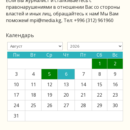
Если Вы журналист и сталкиваетесь с
правонарушениями в отношении Вас со стороны
властей и иных лиц, обращайтесь к нам! Мы Вам
поможем!
mpi@media.kg
, Тел: +996 (312) 961960
Календарь
Пн
Вт
Ср
Чт
Пт
Сб
Вс
1
2
3
4
5
6
7
8
9
10
11
12
13
14
15
16
17
18
19
20
21
22
23
24
25
26
27
28
29
30
31