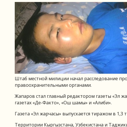
Штаб местной милиции начал расследование пр
правоохранительными органами.
Жапаров стал главный редактором газеты «Эл жар
газетах «Де-Факто», «Ош шамы» и «Алиби».
Газета «Эл жарчасы» выпускается тиражом в 1,3 
Территории Кыргызстана, Узбекистана и Таджик