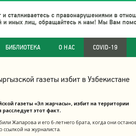
 и сталкиваетесь с правонарушениями в отно
й и иных лиц, обращайтесь к нам! Мы Вам пом
БИБЛИОТЕКА
О НАС
COVID-19
ргызской газеты избит в Узбекистане
ской газеты «Эл жарчасы», избит на территории
 расследует этот факт.
или Жапарова и его 6-летнего брата, когда они остано
о ссылкой на журналиста.