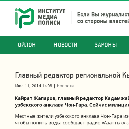
Если Вы журналист
со стороны власте
ОЙЛОН
НОВОСТИ
ЗАКОНЫ
Главный редактор региональной Кы
Июл 11, 2014 14:08
|
Новости
Кайрат Жапаров, главный редактор Кадамжай
узбекского анклава Чон-Гара. Сейчас милиция
Местные жители узбекского анклава Чон-Гара изб
чтобы попить воды, сообщает радио «Азаттык» с