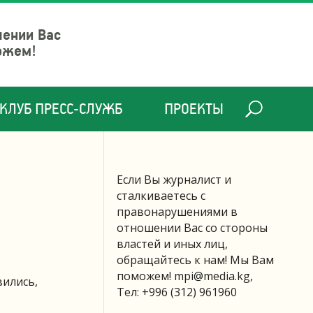
шении Вас
ожем!
КЛУБ ПРЕСС-СЛУЖБ
ПРОЕКТЫ
Если Вы журналист и
сталкиваетесь с
правонарушениями в
отношении Вас со стороны
властей и иных лиц,
обращайтесь к нам! Мы Вам
поможем!
mpi@media.kg
,
вились,
Тел: +996 (312) 961960