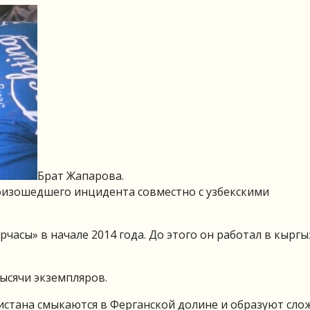
Брат Жапарова.
оизошедшего инцидента совместно с узбекскими
часы» в начале 2014 года. До этого он работал в кыргы
тысячи экземпляров.
истана смыкаются в Ферганской долине и образуют сл