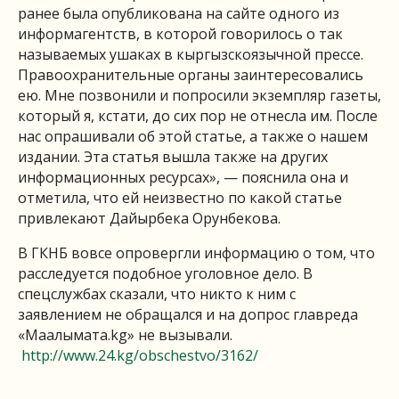
ранее была опубликована на сайте одного из
информагентств, в которой говорилось о так
называемых ушаках в кыргызскоязычной прессе.
Правоохранительные органы заинтересовались
ею. Мне позвонили и попросили экземпляр газеты,
который я, кстати, до сих пор не отнесла им. После
нас опрашивали об этой статье, а также о нашем
издании. Эта статья вышла также на других
информационных ресурсах», — пояснила она и
отметила, что ей неизвестно по какой статье
привлекают Дайырбека Орунбекова.
В ГКНБ вовсе опровергли информацию о том, что
расследуется подобное уголовное дело. В
спецслужбах сказали, что никто к ним с
заявлением не обращался и на допрос главреда
«Маалымата.kg» не вызывали.
http://www.24.kg/obschestvo/3162/