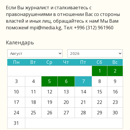
Если Вы журналист и сталкиваетесь с
правонарушениями в отношении Вас со стороны
властей и иных лиц, обращайтесь к нам! Мы Вам
поможем!
mpi@media.kg
, Тел: +996 (312) 961960
Календарь
Пн
Вт
Ср
Чт
Пт
Сб
Вс
1
2
3
4
5
6
7
8
9
10
11
12
13
14
15
16
17
18
19
20
21
22
23
24
25
26
27
28
29
30
31