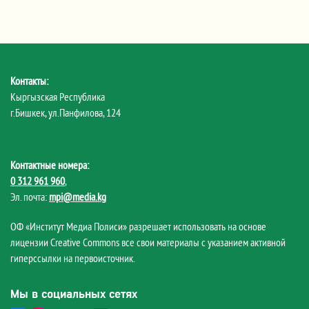
Контакты:
Кыргызская Республика
г.Бишкек, ул.Панфилова, 124
Контактные номера:
0 312 961 960
,
Эл. почта:
mpi@media.kg
ОФ «Институт Медиа Полиси» разрешает использовать на основе
лицензии Creative Commons все свои материалы с указанием активной
гиперссылки на первоисточник.
Мы в социальных сетях