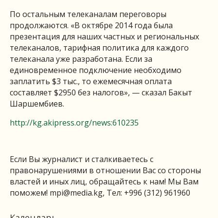
По остальным телеканалам переговоры
продолжаются. «В октябре 2014 года была
презентация для наших частных и региональных
телеканалов, тарифная политика для каждого
телеканала уже разработана. Если за
единовременное подключение необходимо
заплатить $3 тыс., то ежемесячная оплата
составляет $2950 без налогов», — сказал Бакыт
Шаршембиев.
http://kg.akipress.org/news:610235
Если Вы журналист и сталкиваетесь с
правонарушениями в отношении Вас со стороны
властей и иных лиц, обращайтесь к нам! Мы Вам
поможем!
mpi@media.kg
, Тел: +996 (312) 961960
Календарь