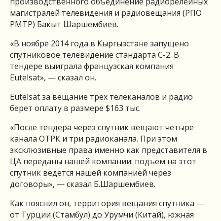
производственного объединение радиорелейных
магистралей телевидения и радиовещания (РПО
РМТР) Бакыт Шаршембиев.
«В ноябре 2014 года в Кыргызстане запущено
спутниковое телевидение стандарта С-2. В
тендере выиграла французская компания
Eutelsat», — сказал он.
Eutelsat за вещание трех телеканалов и радио
берет оплату в размере $163 тыс.
«После тендера через спутник вещают четыре
канала ОТРК и три радиоканала. При этом
эксклюзивные права именно как представителя в
ЦА переданы нашей компании: подъем на этот
спутник ведется нашей компанией через
договоры», — сказал Б.Шаршембиев.
Как пояснил он, территория вещания спутника —
от Турции (Стамбул) до Урумчи (Китай), южная