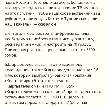
часть России. «Перспективы очень большие, мы
планируем поднять наши кыргызские ТВ именно
на этот спутник, чтобы наши соотечественники за
рубежом, к примеру, в Китае, в Турции смотрели
наши каналы», — сказал он.
Для того, чтобы смотреть цифровые каналы,
необходимо приобрести спутниковую антенну,
ресивер (приемник) и настроить на 70 градус.
Примерная рыночная цена комплекта – от 3500
сомов.
Б.Шаршембиев сказал, что по наземному
телевидению также был проведен тендер на $2,6
млн, который выиграла украинская компания
«Квант эфир». «Это также средства
«Кыргызтелекома» и РПО РМТР. Если
«Кыргызтелеком» начал первый проект оплаты, то
остальные оплатит РПО РМТР. В целом, в
открытом формате стандарта Т-2 (обычная