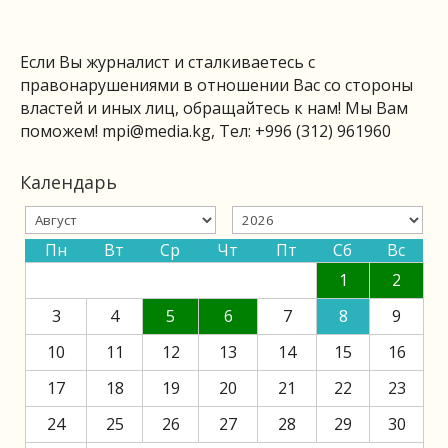
Если Вы журналист и сталкиваетесь с
правонарушениями в отношении Вас со стороны
властей и иных лиц, обращайтесь к нам! Мы Вам
поможем!
mpi@media.kg
, Тел: +996 (312) 961960
Календарь
Пн
Вт
Ср
Чт
Пт
Сб
Вс
1
2
3
4
5
6
7
8
9
10
11
12
13
14
15
16
17
18
19
20
21
22
23
24
25
26
27
28
29
30