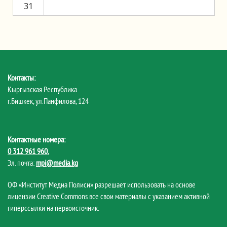
31
Контакты:
Кыргызская Республика
г.Бишкек, ул.Панфилова, 124
Контактные номера:
0 312 961 960
,
Эл. почта:
mpi@media.kg
ОФ «Институт Медиа Полиси» разрешает использовать на основе
лицензии Creative Commons все свои материалы с указанием активной
гиперссылки на первоисточник.