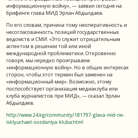
информационную войну», — заявил сегодня на
брифинге глава МИД Эрлан Абдылдаев.
По его словам, причина тому неоперативность и
несогласованность позиций государственных
ведомств и СМИ. «Это служит отрицательным
аспектом в решении той или иной
международной проблематики. Откровенно
говоря, мы нередко проигрываем
«информационную войну». Но в общих интересах
сторон, чтобы этот термин был заменен на
«информационный мир». Возможно, этому
поспособствует организация медиаклуба или
клуба журналистов при МИД», — сказал Эрлан
Абдылдаев.
http://www.24.kg/community/181797-glava-mid-ne-
isklyuchaet-sozdaniya-kluba.html