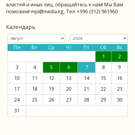
властей и иных лиц, обращайтесь к нам! Мы Вам
поможем!
mpi@media.kg
, Тел: +996 (312) 961960
Календарь
Пн
Вт
Ср
Чт
Пт
Сб
Вс
1
2
3
4
5
6
7
8
9
10
11
12
13
14
15
16
17
18
19
20
21
22
23
24
25
26
27
28
29
30
31