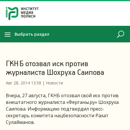
Выбрать раздел
ГКНБ отозвал иск против
журналиста Шохруха Саипова
Авг 28, 2014 13:58
|
Новости
Вчера, 27 августа, ГКНБ отозвал свой иск против
внештатного журналиста «Ферганы.ру» Шохруха
Саипова. Информацию подтвердил пресс-
секретарь комитета нацбезопасности Рахат
Сулайманов.