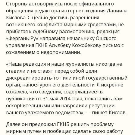
Стороны договорились после официального
обращения редактора интернет-издания Даниила
Кислова. С целью достичь разрешения
возникшего конфликта мирными средствами, не
прибегая к судебному рассмотрению, редакция
«Ферганы.Ру» направила начальнику Ошского
управления ГКНБ Асылбеку Кожобекову письмо с
сожалением о недопонимании.
«Наша редакция и наши журналисты никогда не
ставили и не ставят перед собой цели
дискредитировать тот или иной государственный
орган, нанося урон его деятельности. Я искренне
сожалею, что сведения, содержащиеся в
публикации от 31 мая 2014 года, показались вам
оскорбительными или навредили репутации
вашего уважаемого ведомства», — пишет Кислов.
Далее он предложил ГКНБ решить проблему
мирным путем и пообещал сделать свою работу