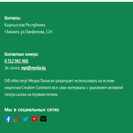
Контакты:
Кыргызская Республика
г.Бишкек, ул.Панфилова, 124
Контактные номера:
0 312 961 960
,
Эл. почта:
mpi@media.kg
ОФ «Институт Медиа Полиси» разрешает использовать на основе
лицензии Creative Commons все свои материалы с указанием активной
гиперссылки на первоисточник.
Мы в социальных сетях