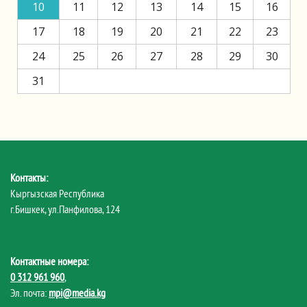
10
11
12
13
14
15
16
17
18
19
20
21
22
23
24
25
26
27
28
29
30
31
Контакты:
Кыргызская Республика
г.Бишкек, ул.Панфилова, 124
Контактные номера:
0 312 961 960
,
Эл. почта:
mpi@media.kg