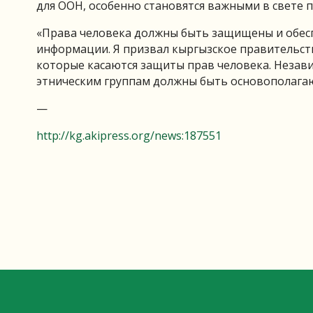
для ООН, особенно становятся важными в свете п
«Права человека должны быть защищены и обеспе
информации. Я призвал кыргызское правительст
которые касаются защиты прав человека. Незав
этническим группам должны быть основополага
—
http://kg.akipress.org/news:187551