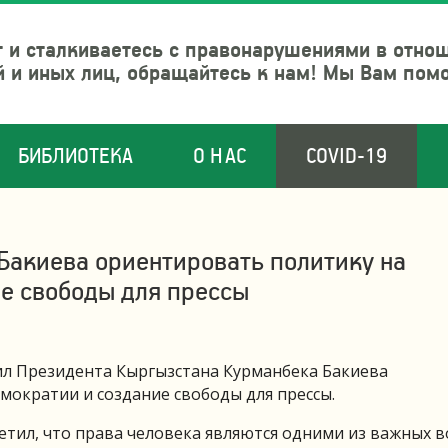
 и сталкиваетесь с правонарушениями в отно
й и иных лиц, обращайтесь к нам! Мы Вам пом
БИБЛИОТЕКА
О НАС
COVID-19
Бакиева ориентировать политику на
е свободы для прессы
ил Президента Кыргызстана Курманбека Бакиева
мократии и создание свободы для прессы.
метил, что права человека являются одними из важных 