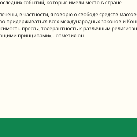
оследних событий, которые имели место в стране.
чены, в частности, я говорю о свободе средств массо
во придерживаться всех международных законов и Кон
исимость прессы, толерантность к различным религиоз
ющими принципами»,- отметил он.