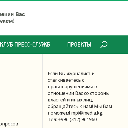
шении Вас
ожем!
КЛУБ ПРЕСС-СЛУЖБ
ПРОЕКТЫ
Если Вы журналист и
сталкиваетесь с
правонарушениями в
отношении Вас со стороны
властей и иных лиц,
обращайтесь к нам! Мы Вам
поможем!
mpi@media.kg
,
Тел: +996 (312) 961960
вопросов