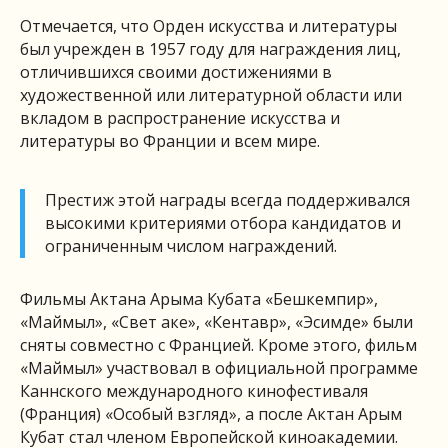
Отмечается, что Орден искусства и литературы
был учрежден в 1957 году для награждения лиц,
отличившихся своими достижениями в
художественной или литературной области или
вкладом в распространение искусства и
литературы во Франции и всем мире.
Престиж этой награды всегда поддерживался
высокими критериями отбора кандидатов и
ограниченным числом награждений.
Фильмы Актана Арыма Кубата «Бешкемпир»,
«Маймыл», «Свет аке», «Кентавр», «Эсимде» были
сняты совместно с Францией. Кроме этого, фильм
«Маймыл» участвовал в официальной программе
Каннского международного кинофестиваля
(Франция) «Особый взгляд», а после Актан Арым
Кубат стал членом Европейской киноакадемии.