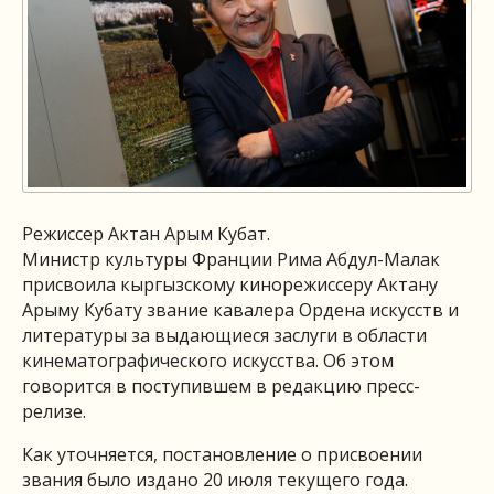
Режиссер Актан Арым Кубат.
Министр культуры Франции Рима Абдул-Малак
присвоила кыргызскому кинорежиссеру Актану
Арыму Кубату звание кавалера Ордена искусств и
литературы за выдающиеся заслуги в области
кинематографического искусства. Об этом
говорится в поступившем в редакцию пресс-
релизе.
Как уточняется, постановление о присвоении
звания было издано 20 июля текущего года.