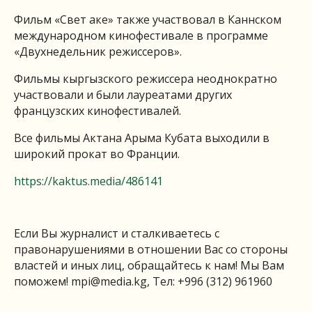
Фильм «Свет аке» также участвовал в Каннском
международном кинофестивале в программе
«Двухнедельник режиссеров».
Фильмы кыргызского режиссера неоднократно
участвовали и были лауреатами других
французских кинофестивалей.
Все фильмы Актана Арыма Кубата выходили в
широкий прокат во Франции.
https://kaktus.media/486141
Если Вы журналист и сталкиваетесь с
правонарушениями в отношении Вас со стороны
властей и иных лиц, обращайтесь к нам! Мы Вам
поможем!
mpi@media.kg
, Тел: +996 (312) 961960