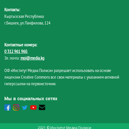
Контакты:
Кыргызская Республика
г.Бишкек, ул.Панфилова, 124
Контактные номера:
0 312 961 960
,
Эл. почта:
mpi@media.kg
ОФ «Институт Медиа Полиси» разрешает использовать на основе
лицензии Creative Commons все свои материалы с указанием активной
гиперссылки на первоисточник.
Мы в социальных сетях
2021 © Институт Медиа Полиси