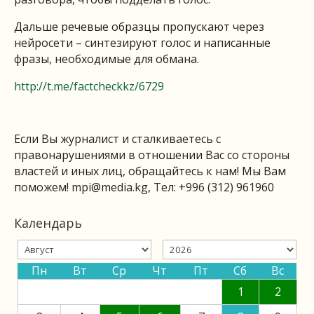
Дальше речевые образцы пропускают через
нейросети – синтезируют голос и написанные
фразы, необходимые для обмана.
http://t.me/factcheckkz/6729
Если Вы журналист и сталкиваетесь с
правонарушениями в отношении Вас со стороны
властей и иных лиц, обращайтесь к нам! Мы Вам
поможем!
mpi@media.kg
, Тел: +996 (312) 961960
Календарь
Пн
Вт
Ср
Чт
Пт
Сб
Вс
1
2