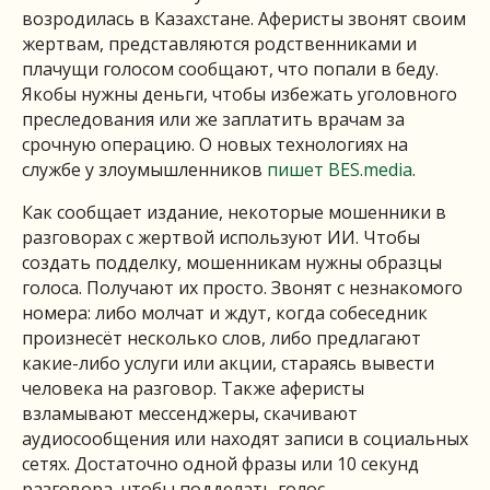
возродилась в Казахстане. Аферисты звонят своим
жертвам, представляются родственниками и
плачущи голосом сообщают, что попали в беду.
Якобы нужны деньги, чтобы избежать уголовного
преследования или же заплатить врачам за
срочную операцию. О новых технологиях на
службе у злоумышленников
пишет BES.media
.
Как сообщает издание, некоторые мошенники в
разговорах с жертвой используют ИИ. Чтобы
создать подделку, мошенникам нужны образцы
голоса. Получают их просто. Звонят с незнакомого
номера: либо молчат и ждут, когда собеседник
произнесёт несколько слов, либо предлагают
какие-либо услуги или акции, стараясь вывести
человека на разговор. Также аферисты
взламывают мессенджеры, скачивают
аудиосообщения или находят записи в социальных
сетях. Достаточно одной фразы или 10 секунд
разговора, чтобы подделать голос.