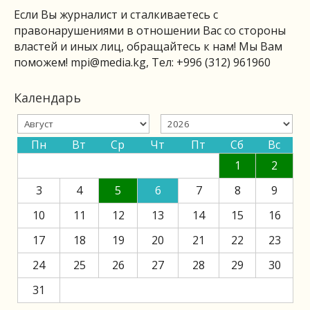
Если Вы журналист и сталкиваетесь с
правонарушениями в отношении Вас со стороны
властей и иных лиц, обращайтесь к нам! Мы Вам
поможем!
mpi@media.kg
, Тел: +996 (312) 961960
Календарь
Пн
Вт
Ср
Чт
Пт
Сб
Вс
1
2
3
4
5
6
7
8
9
10
11
12
13
14
15
16
17
18
19
20
21
22
23
24
25
26
27
28
29
30
31