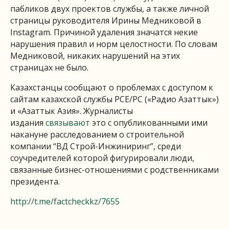
пабликов двух проектов службы, а также личной
страницы руководителя Ирины Медниковой в
Instagram. Причиной удаления значатся некие
нарушения правил и норм целостности. По словам
Медниковой, никаких нарушений на этих
страницах не было.
Казахстанцы сообщают о проблемах с доступом к
сайтам казахской службы РСЕ/РС («Радио Азаттык»)
и «Азаттык Азия». Журналисты
издания
связывают
это с опубликованными ими
накануне расследованием о строительной
компании “ВД Строй-Инжиниринг”, среди
соучредителей которой фигурировали люди,
связанные бизнес-отношениями с родственниками
президента.
http://t.me/factcheckkz/7655