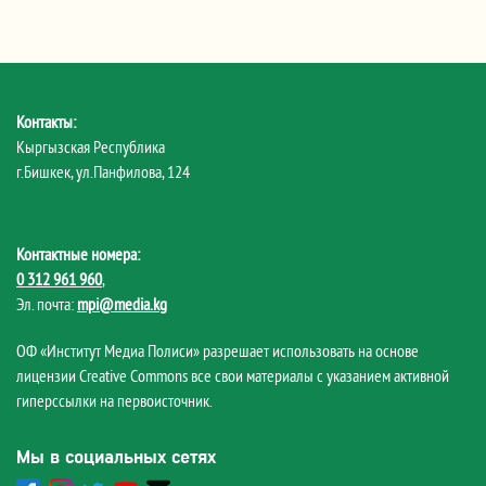
Контакты:
Кыргызская Республика
г.Бишкек, ул.Панфилова, 124
Контактные номера:
0 312 961 960
,
Эл. почта:
mpi@media.kg
ОФ «Институт Медиа Полиси» разрешает использовать на основе
лицензии Creative Commons все свои материалы с указанием активной
гиперссылки на первоисточник.
Мы в социальных сетях