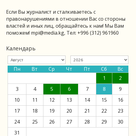
Если Вы журналист и сталкиваетесь с
правонарушениями в отношении Вас со стороны
властей и иных лиц, обращайтесь к нам! Мы Вам
поможем!
mpi@media.kg
, Тел: +996 (312) 961960
Календарь
Пн
Вт
Ср
Чт
Пт
Сб
Вс
1
2
3
4
5
6
7
8
9
10
11
12
13
14
15
16
17
18
19
20
21
22
23
24
25
26
27
28
29
30
31