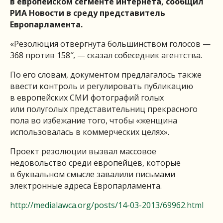
в европейском сегменте интернета, сообщил
РИА Новости в среду представитель
Европарламента.
«Резолюция отвергнута большинством голосов —
368 против 158″, — сказал собеседник агентства.
По его словам, документом предлагалось также
ввести контроль и регулировать публикацию
в европейских СМИ фотографий голых
или полуголых представительниц прекрасного
пола во избежание того, чтобы «женщина
использовалась в коммерческих целях».
Проект резолюции вызвал массовое
недовольство среди европейцев, которые
в буквальном смысле завалили письмами
электронные адреса Европарламента.
http://medialawca.org/posts/14-03-2013/69962.html