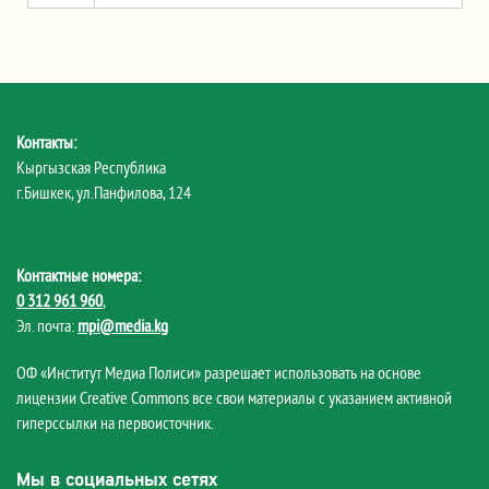
Контакты:
Кыргызская Республика
г.Бишкек, ул.Панфилова, 124
Контактные номера:
0 312 961 960
,
Эл. почта:
mpi@media.kg
ОФ «Институт Медиа Полиси» разрешает использовать на основе
лицензии Creative Commons все свои материалы с указанием активной
гиперссылки на первоисточник.
Мы в социальных сетях