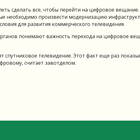
спеть сделать все, чтобы перейти на цифровое вещание.
орые необходимо произвести модернизацию инфраструкт
условия для развития коммерческого телевидения.
органов понимают важность перехода на цифровое вещ
ят спутниковое телевидение. Этот факт еще раз показы
фровому, считает завотделом.