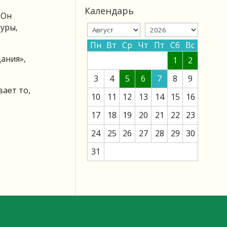
Календарь
 Он
уры,
Пн
Вт
Ср
Чт
Пт
Сб
Вс
ания»,
1
2
3
4
5
6
7
8
9
вает то,
10
11
12
13
14
15
16
17
18
19
20
21
22
23
24
25
26
27
28
29
30
31