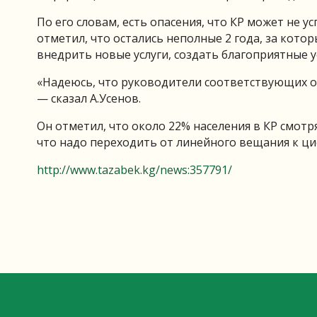
По его словам, есть опасения, что КР может не у
отметил, что остались неполные 2 года, за кот
внедрить новые услуги, создать благоприятные 
«Надеюсь, что руководители соответствующих 
— сказал А.Усенов.
Он отметил, что около 22% населения в КР смотр
что надо переходить от линейного вещания к ци
http://www.tazabek.kg/news:357791/