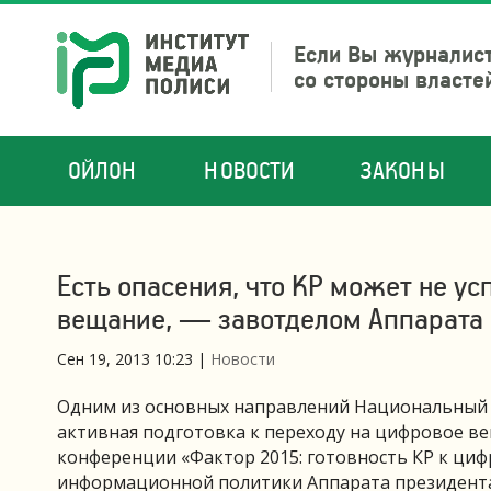
Если Вы журналист
со стороны власте
ОЙЛОН
НОВОСТИ
ЗАКОНЫ
Есть опасения, что КР может не ус
вещание, — завотделом Аппарата 
Сен 19, 2013 10:23
|
Новости
Одним из основных направлений Национальный с
активная подготовка к переходу на цифровое вещ
конференции «Фактор 2015: готовность КР к ц
информационной политики Аппарата президен