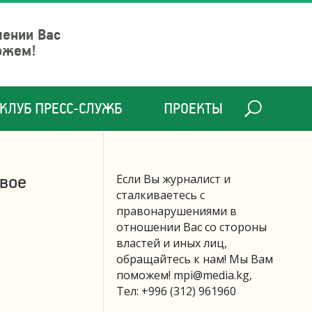
шении Вас
ожем!
КЛУБ ПРЕСС-СЛУЖБ
ПРОЕКТЫ
овое
Если Вы журналист и
сталкиваетесь с
правонарушениями в
отношении Вас со стороны
властей и иных лиц,
обращайтесь к нам! Мы Вам
поможем!
mpi@media.kg
,
Тел: +996 (312) 961960