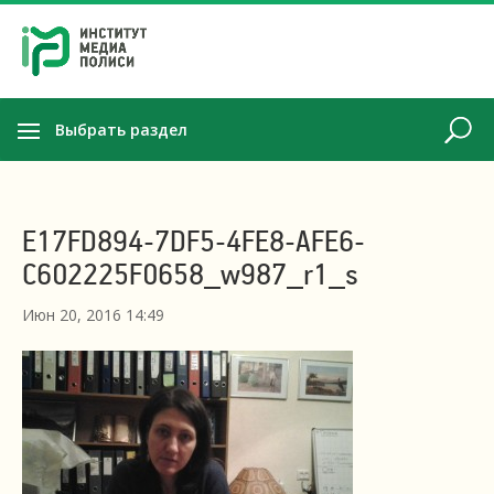
Выбрать раздел
E17FD894-7DF5-4FE8-AFE6-
C602225F0658_w987_r1_s
Июн 20, 2016 14:49