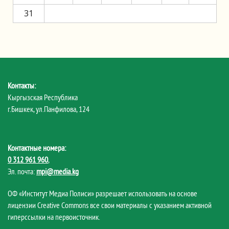
31
Контакты:
Кыргызская Республика
г.Бишкек, ул.Панфилова, 124
Контактные номера:
0 312 961 960
,
Эл. почта:
mpi@media.kg
ОФ «Институт Медиа Полиси» разрешает использовать на основе
лицензии Creative Commons все свои материалы с указанием активной
гиперссылки на первоисточник.