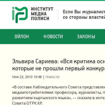
Если Вы журналист
со стороны власте
ОЙЛОН
НОВОСТИ
ЗАКОНЫ
Эльвира Сариева: «Вся критика ос
которые не прошли первый конкур
Ноя 23, 2010 10:48
|
Новости
«В составе Наблюдательного Совета представле
медиапотребителями: профессора, журналисты,
развитием кыргызского языка», — сказала в ин
Совета ОТРК КР.