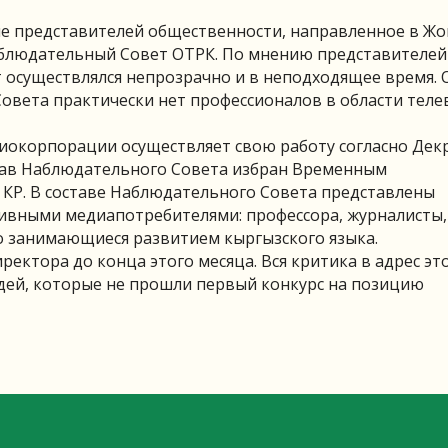
 представителей общественности, направленное в Жо
аблюдательный Совет ОТРК. По мнению представителей
 осуществлялся непрозрачно и в неподходящее время. 
Совета практически нет профессионалов в области тел
окорпорации осуществляет свою работу согласно Декр
тав Наблюдательного Совета избран Временным
 КР. В составе Наблюдательного Совета представлены
тивными медиапотребителями: профессора, журналисты,
 занимающиеся развитием кыргызского языка.
ектора до конца этого месяца. Вся критика в адрес эт
юдей, которые не прошли первый конкурс на позицию