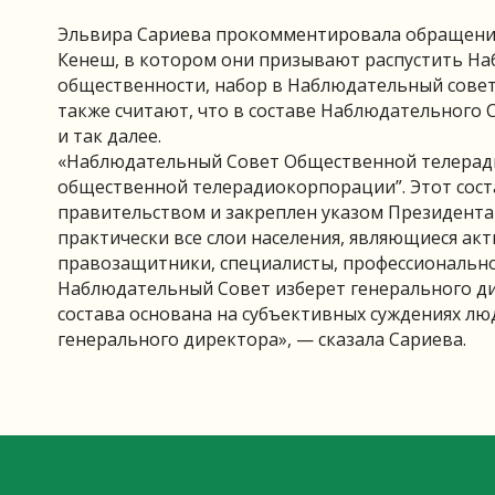
Эльвира Сариева прокомментировала обращение
Кенеш, в котором они призывают распустить Н
общественности, набор в Наблюдательный совет
также считают, что в составе Наблюдательного 
и так далее.
«Наблюдательный Совет Общественной телеради
общественной телерадиокорпорации”. Этот сос
правительством и закреплен указом Президента
практически все слои населения, являющиеся ак
правозащитники, специалисты, профессионально
Наблюдательный Совет изберет генерального дир
состава основана на субъективных суждениях л
генерального директора», — сказала Сариева.