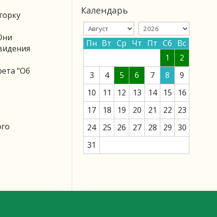
Календарь
горку
Они
Пн
Вт
Ср
Чт
Пт
Сб
Вс
евидения
1
2
ета “Об
3
4
5
6
7
8
9
10
11
12
13
14
15
16
17
18
19
20
21
22
23
ого
24
25
26
27
28
29
30
31