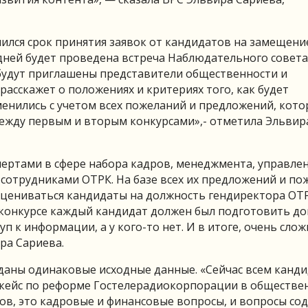
чился срок принятия заявок от кандидатов на замещени
дней будет проведена встреча Наблюдательного совета
 будут приглашены представители общественности и
асскажет о положениях и критериях того, как будет
зменились с учетом всех пожеланий и предложений, кот
ежду первым и вторым конкурсами»,- отметила Эльвир
пертами в сфере набора кадров, менеджмента, управле
сотрудниками ОТРК. На базе всех их предложений и по
оцениваться кандидаты на должность гендиректора ОТР
 конкурсе каждый кандидат должен был подготовить до
п к информации, а у кого-то нет. И в итоге, очень сло
ра Сариева.
т даны одинаковые исходные данные. «Сейчас всем канд
-кейс по реформе Гостелерадиокорпорации в обществе
ов, это кадровые и финансовые вопросы, и вопросы со