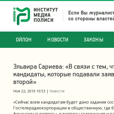
Если Вы журналист
со стороны власте
ОЙЛОН
НОВОСТИ
ЗАКОНЫ
Эльвира Сариева: «В связи с тем, 
кандидаты, которые подавали заяв
второй»
Ноя 22, 2010 10:53
|
Новости
«Сейчас всем кандидатам будет дано задание со
Гостелерадиокорпорации в общественную, где б
финансовые вопросы, и вопросы содержания и ра