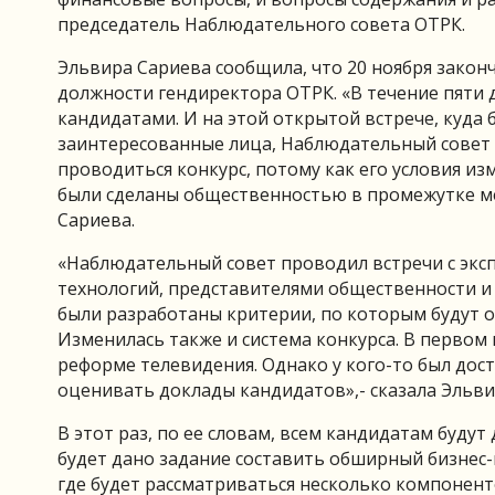
председатель Наблюдательного совета ОТРК.
Эльвира Сариева сообщила, что 20 ноября закон
должности гендиректора ОТРК. «В течение пяти 
кандидатами. И на этой открытой встрече, куда
заинтересованные лица, Наблюдательный совет р
проводиться конкурс, потому как его условия и
были сделаны общественностью в промежутке м
Сариева.
«Наблюдательный совет проводил встречи с экс
технологий, представителями общественности и 
были разработаны критерии, по которым будут 
Изменилась также и система конкурса. В первом
реформе телевидения. Однако у кого-то был досту
оценивать доклады кандидатов»,- сказала Эльви
В этот раз, по ее словам, всем кандидатам буду
будет дано задание составить обширный бизнес
где будет рассматриваться несколько компонент