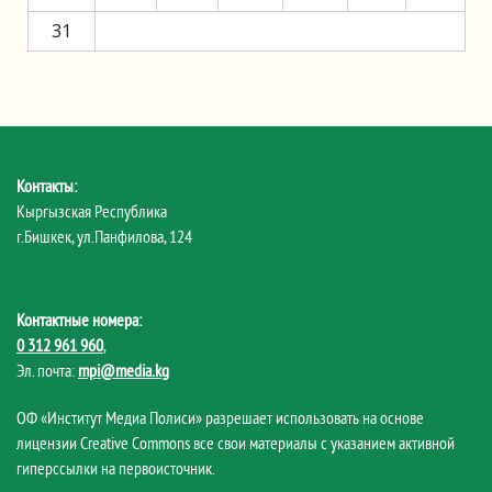
31
Контакты:
Кыргызская Республика
г.Бишкек, ул.Панфилова, 124
Контактные номера:
0 312 961 960
,
Эл. почта:
mpi@media.kg
ОФ «Институт Медиа Полиси» разрешает использовать на основе
лицензии Creative Commons все свои материалы с указанием активной
гиперссылки на первоисточник.