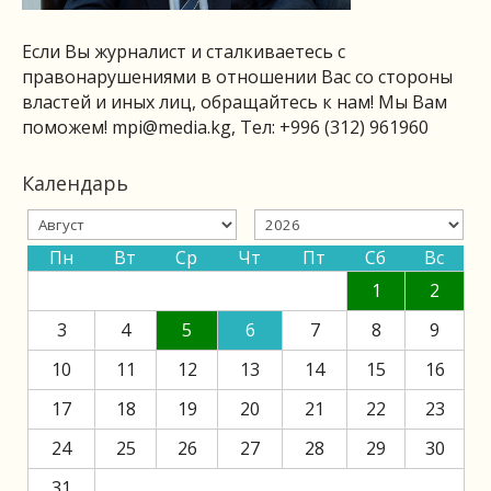
Если Вы журналист и сталкиваетесь с
правонарушениями в отношении Вас со стороны
властей и иных лиц, обращайтесь к нам! Мы Вам
поможем!
mpi@media.kg
, Тел: +996 (312) 961960
Календарь
Пн
Вт
Ср
Чт
Пт
Сб
Вс
1
2
3
4
5
6
7
8
9
10
11
12
13
14
15
16
17
18
19
20
21
22
23
24
25
26
27
28
29
30
31