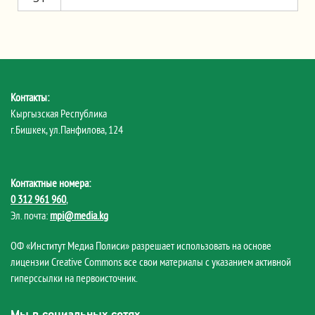
Контакты:
Кыргызская Республика
г.Бишкек, ул.Панфилова, 124
Контактные номера:
0 312 961 960
,
Эл. почта:
mpi@media.kg
ОФ «Институт Медиа Полиси» разрешает использовать на основе
лицензии Creative Commons все свои материалы с указанием активной
гиперссылки на первоисточник.
Мы в социальных сетях