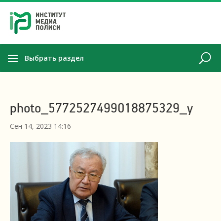
Выбрать раздел
photo_5772527499018875329_y
Сен 14, 2023 14:16