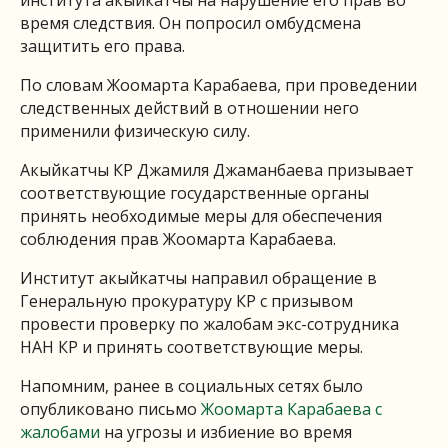
института акыйкатчы на нарушение его прав во
время следствия. Он попросил омбудсмена
защитить его права.
По словам Жоомарта Карабаева, при проведении
следственных действий в отношении него
применили физическую силу.
Акыйкатчы КР Джамиля Джаманбаева призывает
соответствующие государственные органы
принять необходимые меры для обеспечения
соблюдения прав Жоомарта Карабаева.
Институт акыйкатчы направил обращение в
Генеральную прокуратуру КР с призывом
провести проверку по жалобам экс-сотрудника
НАН КР и принять соответствующие меры.
Напомним, ранее в социальных сетях было
опубликовано письмо
Жоомарта Карабаева с
жалобами
на угрозы и избиение во время