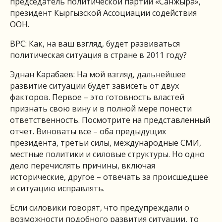
председатель политической партии «Санжыра»,
президент Кыргызской Ассоциации содействия
ООН.
ВРС: Как, на ваш взгляд, будет развиваться
политическая ситуация в стране в 2011 году?
Эднан Карабаев: На мой взгляд, дальнейшее
развитие ситуации будет зависеть от двух
факторов. Первое – это готовность властей
признать свою вину и в полной мере понести
ответственность. Посмотрите на представленный
отчет. Виноваты все – оба предыдущих
президента, третьи силы, международные СМИ,
местные политики и силовые структуры. Но одно
дело перечислять причины, включая
исторические, другое – отвечать за происшедшее
и ситуацию исправлять.
Если силовики говорят, что предупреждали о
возможности подобного развития ситуации, то