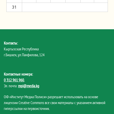
31
Контакты:
Кыргызская Республика
г.Бишкек, ул.Панфилова, 124
Контактные номера:
0 312 961 960
,
Эл. почта:
mpi@media.kg
ОФ «Институт Медиа Полиси» разрешает использовать на основе
лицензии Creative Commons все свои материалы с указанием активной
гиперссылки на первоисточник.