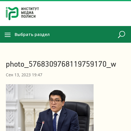
Выбрать раздел
photo_5768309768119759170_w
Сен 13, 2023 19:47