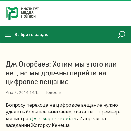
Выбрать раздел
Дж.Оторбаев: Хотим мы этого или
нет, но мы должны перейти на
цифровое вещание
Апр 2, 2014 14:15
|
Новости
Вопросу перехода на цифровое вещание нужно
уделить большое внимание, сказал и.о. премьер-
министра
Джоомарт Оторбае
в 2 апреля на
заседании Жогорку Кенеша.