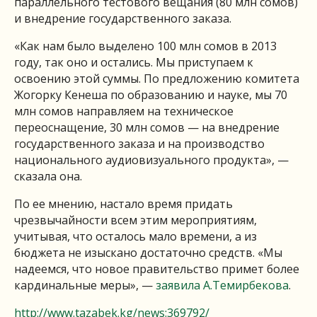
параллельного тестового вещания (80 млн сомов)
и внедрение государственного заказа.
«Как нам было выделено 100 млн сомов в 2013
году, так оно и остались. Мы приступаем к
освоению этой суммы. По предложению комитета
Жогорку Кенеша по образованию и науке, мы 70
млн сомов направляем на техническое
переоснащение, 30 млн сомов — на внедрение
государственного заказа и на производство
национального аудиовизуального продукта», —
сказала она.
По ее мнению, настало время придать
чрезвычайности всем этим мероприятиям,
учитывая, что осталось мало времени, а из
бюджета не изыскано достаточно средств. «Мы
надеемся, что новое правительство примет более
кардинальные меры», —
заявила А.Темирбекова
.
http://www.tazabek.kg/news:369792/