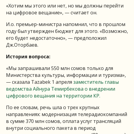
«Хотим мы этого или нет, но мы должны перейти
на цифровое вещание», — считает он.
И.о. премьер-министра напомнил, что в прошлом
году был утвержден бюджет для этого. «Возможно,
его будет недостаточно», — предположил
Дж.Оторбаев.
История вопроса:
«Мы запрашивали 550 млн сомов только для
Министерства культуры, информации и туризма»,
— сказала Tazabek 1 апреля
заместитель главы
ведомства Айнура Темирбекова о внедрении
цифрового вещания на территории КР.
По ее словам, речь шла о трех крупных
направлениях: модернизация телерадиокомпаний
в сумме 370 млн сомов, оплата услуг трансляций
внутри социального пакета в период