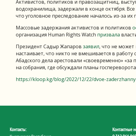
Активистов, политиков и правозащитниц, высту
водохранилища, задержали в конце октября. Все
что уголовное преследование началось из-за их 
Массовые задержания активистов и политиков
о
организация Human Rights Watch
призвала
власт
Президент Садыр Жапаров
заявил
, что не может
настаивает, что никто не вмешивается в работу с
Абадского дела арестовали «своевременно» «за 
на собрания, где обсуждали планы госпереворот
https://kloop.kg/blog/2022/12/22/dvoe-zaderzhann
Контакты:
Контактные н