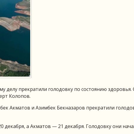
у делу прекратили голодовку по состоянию здоровья. 
ерт Колопов.
бек Акматов и Азимбек Бекназаров прекратили голодов
0 декабря, а Акматов — 21 декабря. Голодовку они нача