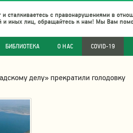
 и сталкиваетесь с правонарушениями в отно
й и иных лиц, обращайтесь к нам! Мы Вам пом
БИБЛИОТЕКА
О НАС
COVID-19
адскому делу» прекратили голодовку