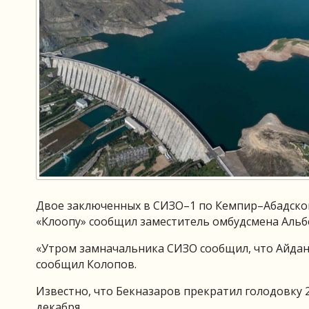
Двое заключенных в СИЗО–1 по Кемпир–Абадском
«Клоопу» сообщил заместитель омбудсмена Альб
«Утром замначальника СИЗО сообщил, что Айдан
сообщил Колопов.
Известно, что Бекназаров прекратил голодовку 2
декабря.