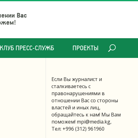
шении Вас
ожем!
КЛУБ ПРЕСС-СЛУЖБ
ПРОЕКТЫ
Если Вы журналист и
сталкиваетесь с
правонарушениями в
отношении Вас со стороны
властей и иных лиц,
обращайтесь к нам! Мы Вам
поможем!
mpi@media.kg
,
Тел: +996 (312) 961960