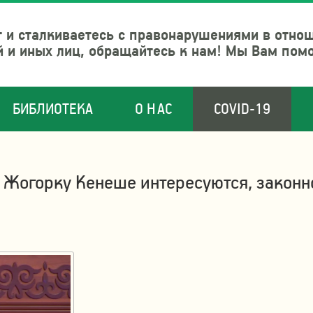
 и сталкиваетесь с правонарушениями в отно
й и иных лиц, обращайтесь к нам! Мы Вам пом
БИБЛИОТЕКА
О НАС
COVID-19
В Жогорку Кенеше интересуются, законн