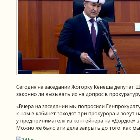
Сегодня на заседании Жогорку Кенеша депутат Ш
законно ли вызывать их на допрос в прокуратуру
«Вчера на заседании мы попросили Генпрокурату
к нам в кабинет заходят три прокурора и зовут н
у предпринимателя из контейнера на «Дордое» з
Можно же было эти дела закрыть до того, как мы