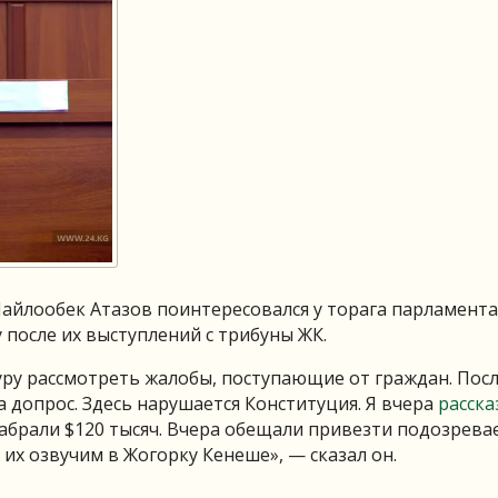
айлообек Атазов поинтересовался у торага парламента
 после их выступлений с трибуны ЖК.
ру рассмотреть жалобы, поступающие от граждан. Посл
а допрос. Здесь нарушается Конституция. Я вчера
расска
абрали $120 тысяч. Вчера обещали привезти подозрева
 их озвучим в Жогорку Кенеше», — сказал он.