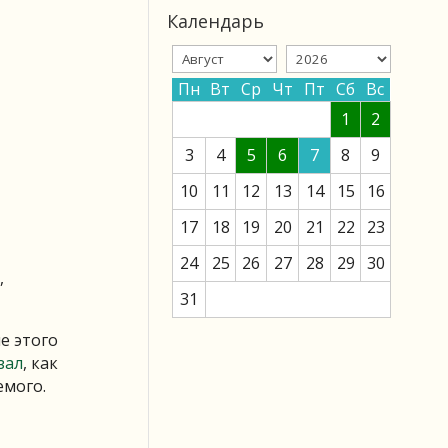
Календарь
Пн
Вт
Ср
Чт
Пт
Сб
Вс
1
2
3
4
5
6
7
8
9
10
11
12
13
14
15
16
17
18
19
20
21
22
23
24
25
26
27
28
29
30
,
31
е этого
зал
, как
емого.