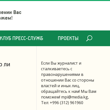
шении Вас
ожем!
КЛУБ ПРЕСС-СЛУЖБ
ПРОЕКТЫ
о ли
Если Вы журналист и
сталкиваетесь с
правонарушениями в
отношении Вас со стороны
властей и иных лиц,
обращайтесь к нам! Мы Вам
поможем!
mpi@media.kg
,
Тел: +996 (312) 961960