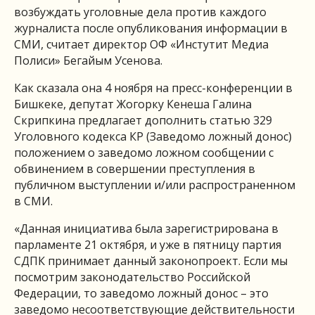
возбуждать уголовные дела против каждого
журналиста после опубликования информации в
СМИ, считает директор ОФ «Инстутит Медиа
Полиси» Бегайым Усенова.
Как сказала она 4 ноября на пресс-конференции в
Бишкеке, депутат Жогорку Кенеша Галина
Скрипкина предлагает дополнить статью 329
Уголовного кодекса КР (Заведомо ложный донос)
положением о заведомо ложном сообщении с
обвинением в совершении преступления в
публичном выступлении и/или распространенном
в СМИ.
«Данная инициатива была зарегистрирована в
парламенте 21 октября, и уже в пятницу партия
СДПК принимает данный законопроект. Если мы
посмотрим законодательство Российской
Федерации, то заведомо ложный донос – это
заведомо несоответствующие действительности