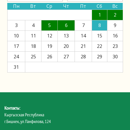
Пн
Вт
Ср
Чт
Пт
Сб
Вс
1
2
3
4
5
6
7
8
9
10
11
12
13
14
15
16
17
18
19
20
21
22
23
24
25
26
27
28
29
30
31
Контакты:
Кыргызская Республика
г.Бишкек, ул.Панфилова, 124