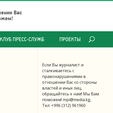
шении Вас
ожем!
КЛУБ ПРЕСС-СЛУЖБ
ПРОЕКТЫ
Если Вы журналист и
сталкиваетесь с
правонарушениями в
отношении Вас со стороны
властей и иных лиц,
обращайтесь к нам! Мы Вам
поможем!
mpi@media.kg
,
Тел: +996 (312) 961960