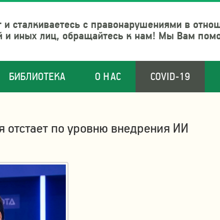
 и сталкиваетесь с правонарушениями в отно
й и иных лиц, обращайтесь к нам! Мы Вам пом
БИБЛИОТЕКА
О НАС
COVID-19
я отстает по уровню внедрения ИИ