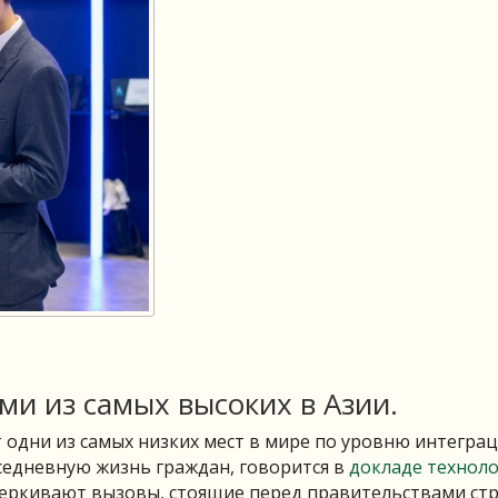
ми из самых высоких в Азии.
одни из самых низких мест в мире по уровню интегра
седневную жизнь граждан, говорится в
докладе техноло
черкивают вызовы, стоящие перед правительствами ст