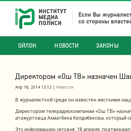
Если Вы журналист
со стороны власте
ОЙЛОН
НОВОСТИ
ЗАКОНЫ
Директором «Ош ТВ» назначен Ша
Апр 18, 2014 13:12
|
Новости
В журналисткой среде он известен жесткими на
Директором телерадиокомпании «Ош ТВ» назна
атажуртовца Ахматбека Келдибекова, который с
Эту информацию сегодня, 18 апреля, подтверди