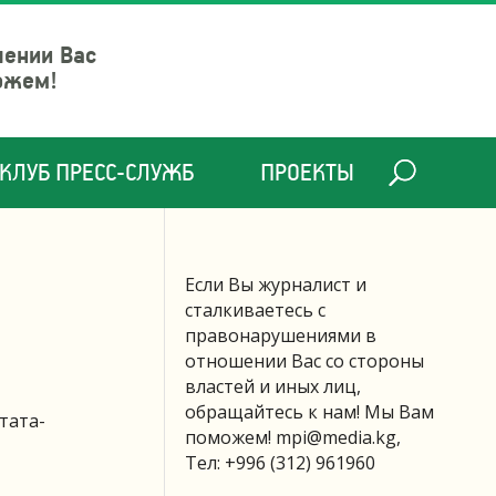
шении Вас
ожем!
КЛУБ ПРЕСС-СЛУЖБ
ПРОЕКТЫ
Если Вы журналист и
сталкиваетесь с
правонарушениями в
отношении Вас со стороны
властей и иных лиц,
обращайтесь к нам! Мы Вам
тата-
поможем!
mpi@media.kg
,
Тел: +996 (312) 961960