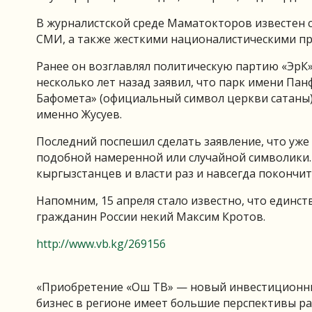
В журналистской среде Маматокторов известен
СМИ, а также жесткими националистическими пр
Ранее он возглавлял политическую партию «ЭрК»
несколько лет назад заявил, что парк имени Пан
Бафомета» (официальный символ церкви сатаны).
именно Жусуев.
Последний поспешил сделать заявление, что уже
подобной намеренной или случайной символики.
кыргызстанцев и власти раз и навсегда покончи
Напомним, 15 апреля стало известно, что един
гражданин России некий Максим Кротов.
http://www.vb.kg/269156
«Приобретение «Ош ТВ» — новый инвестиционный
бизнес в регионе имеет большие перспективы р