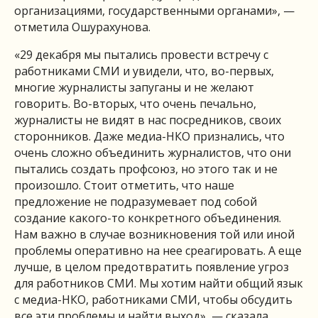
организациями, государственными органами», —
отметила Ошурахунова.
«29 декабря мы пытались провести встречу с
работниками СМИ и увидели, что, во-первых,
многие журналисты запуганы и не желают
говорить. Во-вторых, что очень печально,
журналисты не видят в нас посредников, своих
сторонников. Даже медиа-НКО признались, что
очень сложно объединить журналистов, что они
пытались создать профсоюз, но этого так и не
произошло. Стоит отметить, что наше
предложение не подразумевает под собой
создание какого-то конкретного объединения.
Нам важно в случае возникновения той или иной
проблемы оперативно на нее среагировать. А еще
лучше, в целом предотвратить появление угроз
для работников СМИ. Мы хотим найти общий язык
с медиа-НКО, работниками СМИ, чтобы обсудить
все эти проблемы и найти выход», — сказала