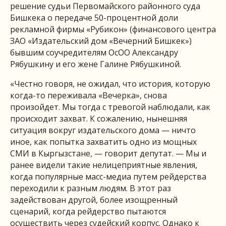
решение судьи Первомайского районного суда
Бишкека о передаче 50-процентной доли
рекламной фирмы «Рубикон» (финансового центра
ЗАО «Издательский дом «Вечерний Бишкек»)
бывшим соучредителям ОсОО Александру
Рябушкину и его жене Галине Рябушкиной.
«Честно говоря, не ожидал, что история, которую
когда-то переживала «Вечерка», снова
произойдет. Мы тогда с тревогой наблюдали, как
происходит захват. К сожалению, нынешняя
ситуация вокруг издательского дома — ничто
иное, как попытка захватить одно из мощных
СМИ в Кыргызстане, — говорит депутат. — Мы и
ранее видели такие нелицеприятные явления,
когда популярные масс-медиа путем рейдерства
переходили к разным людям. В этот раз
задействован другой, более изощренный
сценарий, когда рейдерство пытаются
осуществить через судейский корпус. Однако к