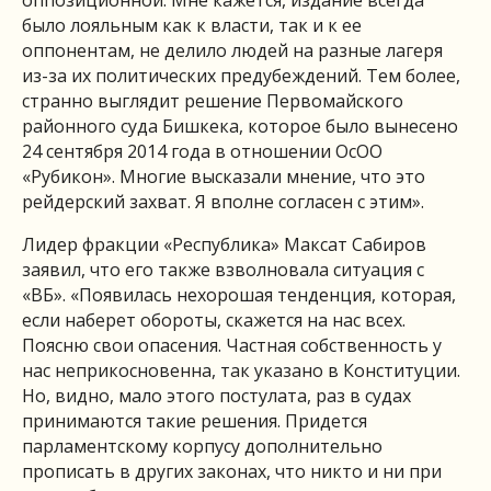
оппозиционной. Мне кажется, издание всегда
было лояльным как к власти, так и к ее
оппонентам, не делило людей на разные лагеря
из-за их политических предубеждений. Тем более,
странно выглядит решение Первомайского
районного суда Бишкека, которое было вынесено
24 сентября 2014 года в отношении ОсОО
«Рубикон». Многие высказали мнение, что это
рейдерский захват. Я вполне согласен с этим».
Лидер фракции «Республика» Максат Сабиров
заявил, что его также взволновала ситуация с
«ВБ». «Появилась нехорошая тенденция, которая,
если наберет обороты, скажется на нас всех.
Поясню свои опасения. Частная собственность у
нас неприкосновенна, так указано в Конституции.
Но, видно, мало этого постулата, раз в судах
принимаются такие решения. Придется
парламентскому корпусу дополнительно
прописать в других законах, что никто и ни при