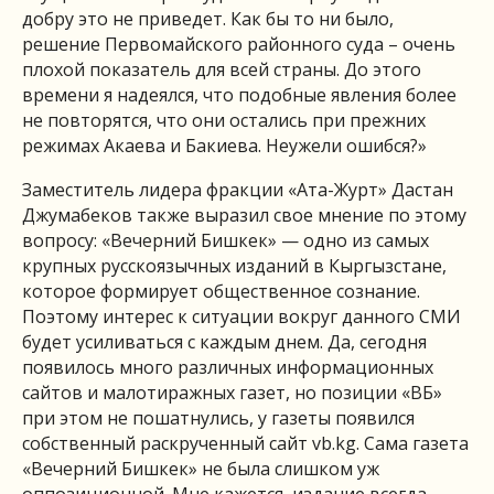
добру это не приведет. Как бы то ни было,
решение Первомайского районного суда – очень
плохой показатель для всей страны. До этого
времени я надеялся, что подобные явления более
не повторятся, что они остались при прежних
режимах Акаева и Бакиева. Неужели ошибся?»
Заместитель лидера фракции «Ата-Журт» Дастан
Джумабеков также выразил свое мнение по этому
вопросу: «Вечерний Бишкек» — одно из самых
крупных русскоязычных изданий в Кыргызстане,
которое формирует общественное сознание.
Поэтому интерес к ситуации вокруг данного СМИ
будет усиливаться с каждым днем. Да, сегодня
появилось много различных информационных
сайтов и малотиражных газет, но позиции «ВБ»
при этом не пошатнулись, у газеты появился
собственный раскрученный сайт vb.kg. Сама газета
«Вечерний Бишкек» не была слишком уж