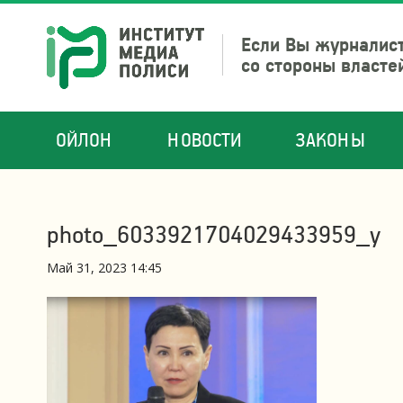
Если Вы журналист
со стороны власте
ОЙЛОН
НОВОСТИ
ЗАКОНЫ
photo_6033921704029433959_y
Май 31, 2023 14:45