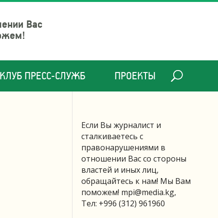
шении Вас
ожем!
КЛУБ ПРЕСС-СЛУЖБ
ПРОЕКТЫ
Если Вы журналист и
сталкиваетесь с
правонарушениями в
отношении Вас со стороны
властей и иных лиц,
обращайтесь к нам! Мы Вам
поможем!
mpi@media.kg
,
Тел: +996 (312) 961960