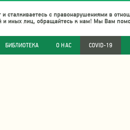
 и сталкиваетесь с правонарушениями в отно
й и иных лиц, обращайтесь к нам! Мы Вам пом
БИБЛИОТЕКА
О НАС
COVID-19