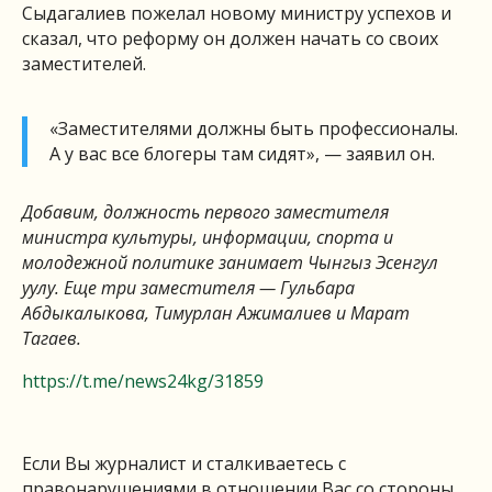
Сыдагалиев пожелал новому министру успехов и
сказал, что реформу он должен начать со своих
заместителей.
«Заместителями должны быть профессионалы.
А у вас все блогеры там сидят», — заявил он.
Добавим, должность первого заместителя
министра культуры, информации, спорта и
молодежной политике занимает Чынгыз Эсенгул
уулу. Еще три заместителя — Гульбара
Абдыкалыкова, Тимурлан Ажималиев и Марат
Тагаев.
https://t.me/news24kg/31859
Если Вы журналист и сталкиваетесь с
правонарушениями в отношении Вас со стороны