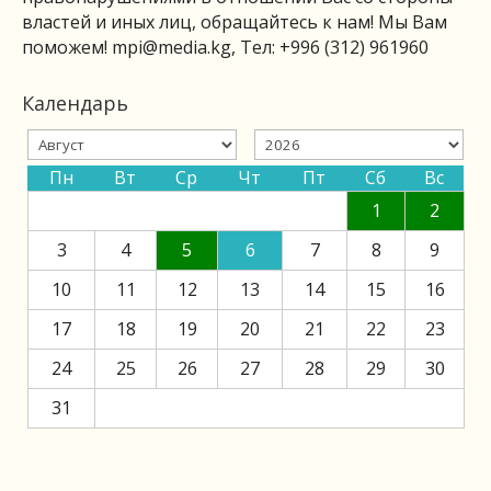
властей и иных лиц, обращайтесь к нам! Мы Вам
поможем!
mpi@media.kg
, Тел: +996 (312) 961960
Календарь
Пн
Вт
Ср
Чт
Пт
Сб
Вс
1
2
3
4
5
6
7
8
9
10
11
12
13
14
15
16
17
18
19
20
21
22
23
24
25
26
27
28
29
30
31