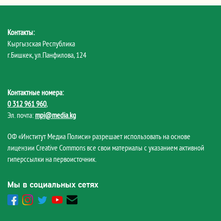
Контакты:
Кыргызская Республика
г.Бишкек, ул.Панфилова, 124
Контактные номера:
0 312 961 960
,
Эл. почта:
mpi@media.kg
ОФ «Институт Медиа Полиси» разрешает использовать на основе
лицензии Creative Commons все свои материалы с указанием активной
гиперссылки на первоисточник.
Мы в социальных сетях