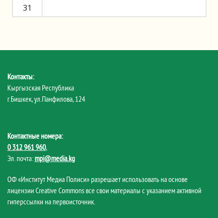
31
Контакты:
Кыргызская Республика
г.Бишкек, ул.Панфилова, 124
Контактные номера:
0 312 961 960
,
Эл. почта:
mpi@media.kg
ОФ «Институт Медиа Полиси» разрешает использовать на основе
лицензии Creative Commons все свои материалы с указанием активной
гиперссылки на первоисточник.