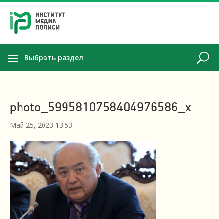
Выбрать раздел
photo_5995810758404976586_x
Май 25, 2023 13:53