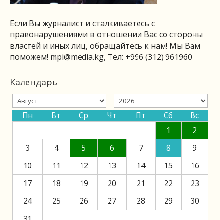
Если Вы журналист и сталкиваетесь с
правонарушениями в отношении Вас со стороны
властей и иных лиц, обращайтесь к нам! Мы Вам
поможем!
mpi@media.kg
, Тел: +996 (312) 961960
Календарь
Пн
Вт
Ср
Чт
Пт
Сб
Вс
1
2
3
4
5
6
7
8
9
10
11
12
13
14
15
16
17
18
19
20
21
22
23
24
25
26
27
28
29
30
31