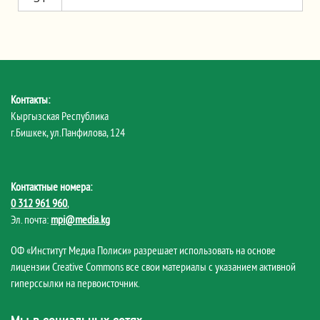
Контакты:
Кыргызская Республика
г.Бишкек, ул.Панфилова, 124
Контактные номера:
0 312 961 960
,
Эл. почта:
mpi@media.kg
ОФ «Институт Медиа Полиси» разрешает использовать на основе
лицензии Creative Commons все свои материалы с указанием активной
гиперссылки на первоисточник.
Мы в социальных сетях