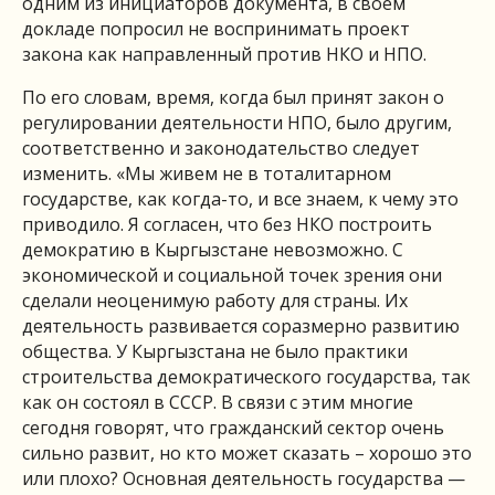
одним из инициаторов документа, в своем
докладе попросил не воспринимать проект
закона как направленный против НКО и НПО.
По его словам, время, когда был принят закон о
регулировании деятельности НПО, было другим,
соответственно и законодательство следует
изменить. «Мы живем не в тоталитарном
государстве, как когда-то, и все знаем, к чему это
приводило. Я согласен, что без НКО построить
демократию в Кыргызстане невозможно. С
экономической и социальной точек зрения они
сделали неоценимую работу для страны. Их
деятельность развивается соразмерно развитию
общества. У Кыргызстана не было практики
строительства демократического государства, так
как он состоял в СССР. В связи с этим многие
сегодня говорят, что гражданский сектор очень
сильно развит, но кто может сказать – хорошо это
или плохо? Основная деятельность государства —