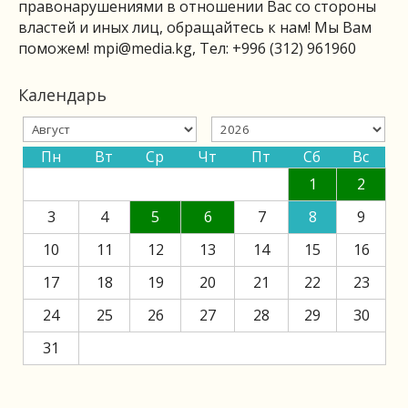
правонарушениями в отношении Вас со стороны
властей и иных лиц, обращайтесь к нам! Мы Вам
поможем!
mpi@media.kg
, Тел: +996 (312) 961960
Календарь
Пн
Вт
Ср
Чт
Пт
Сб
Вс
1
2
3
4
5
6
7
8
9
10
11
12
13
14
15
16
17
18
19
20
21
22
23
24
25
26
27
28
29
30
31