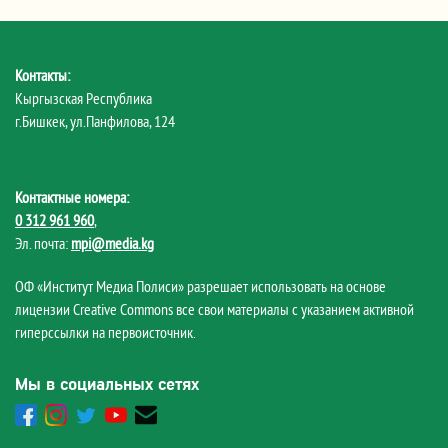
Контакты:
Кыргызская Республика
г.Бишкек, ул.Панфилова, 124
Контактные номера:
0 312 961 960
,
Эл. почта:
mpi@media.kg
ОФ «Институт Медиа Полиси» разрешает использовать на основе
лицензии Creative Commons все свои материалы с указанием активной
гиперссылки на первоисточник.
Мы в социальных сетях