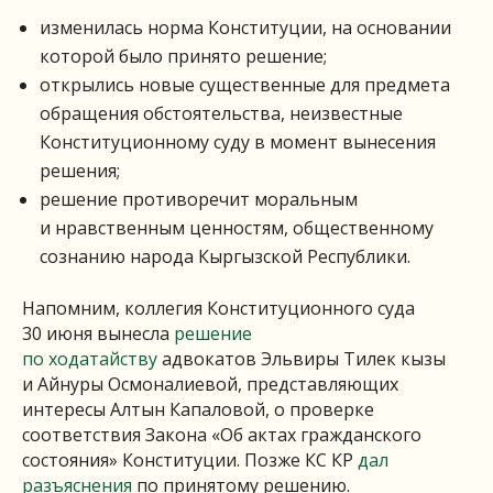
изменилась норма Конституции, на основании
которой было принято решение;
открылись новые существенные для предмета
обращения обстоятельства, неизвестные
Конституционному суду в момент вынесения
решения;
решение противоречит моральным
и нравственным ценностям, общественному
сознанию народа Кыргызской Республики.
Напомним, коллегия Конституционного суда
30 июня вынесла
решение
по ходатайству
адвокатов Эльвиры Тилек кызы
и Айнуры Осмоналиевой, представляющих
интересы Алтын Капаловой, о проверке
соответствия Закона «Об актах гражданского
состояния» Конституции. Позже КС КР
дал
разъяснения
по принятому решению.