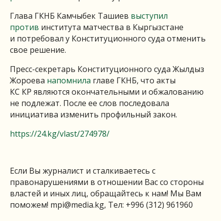
Глава ГКНБ Камчыбек Ташиев
выступил
против
института матчества в Кыргызстане
и потребовал у Конституционного суда отменить
свое решение.
Пресс-секретарь Конституционного суда Жылдыз
Жороева
напомнила
главе ГКНБ, что акты
КС КР являются окончательными и обжалованию
не подлежат. После ее слов последовала
инициатива изменить профильный закон.
https://24.kg/vlast/274978/
Если Вы журналист и сталкиваетесь с
правонарушениями в отношении Вас со стороны
властей и иных лиц, обращайтесь к нам! Мы Вам
поможем!
mpi@media.kg
, Тел: +996 (312) 961960