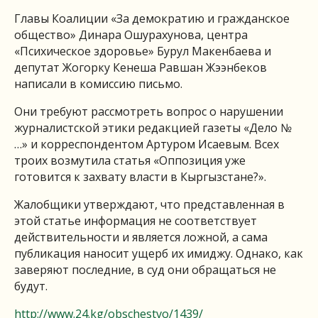
Главы Коалиции «За демократию и гражданское
общество» Динара Ошурахунова, центра
«Психическое здоровье» Бурул Макенбаева и
депутат Жогорку Кенеша Равшан Жээнбеков
написали в комиссию письмо.
Они требуют рассмотреть вопрос о нарушении
журналистской этики редакцией газеты «Дело №
…» и корреспондентом Артуром Исаевым. Всех
троих возмутила статья «Оппозиция уже
готовится к захвату власти в Кыргызстане?».
Жалобщики утверждают, что представленная в
этой статье информация не соответствует
действительности и является ложной, а сама
публикация наносит ущерб их имиджу. Однако, как
заверяют последние, в суд они обращаться не
будут.
http://www.24.kg/obschestvo/1439/