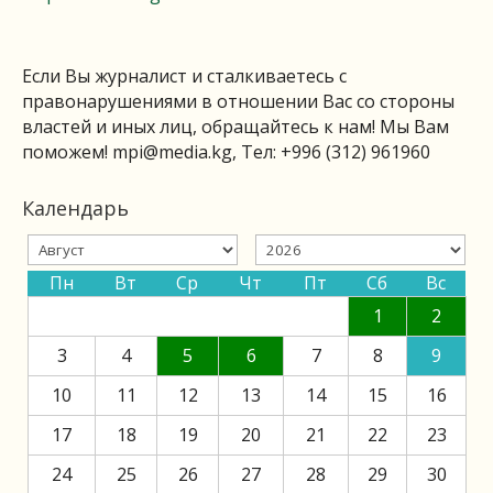
Если Вы журналист и сталкиваетесь с
правонарушениями в отношении Вас со стороны
властей и иных лиц, обращайтесь к нам! Мы Вам
поможем!
mpi@media.kg
, Тел: +996 (312) 961960
Календарь
Пн
Вт
Ср
Чт
Пт
Сб
Вс
1
2
3
4
5
6
7
8
9
10
11
12
13
14
15
16
17
18
19
20
21
22
23
24
25
26
27
28
29
30