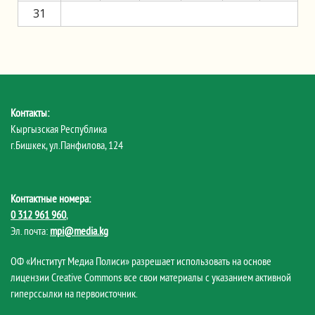
31
Контакты:
Кыргызская Республика
г.Бишкек, ул.Панфилова, 124
Контактные номера:
0 312 961 960
,
Эл. почта:
mpi@media.kg
ОФ «Институт Медиа Полиси» разрешает использовать на основе
лицензии Creative Commons все свои материалы с указанием активной
гиперссылки на первоисточник.