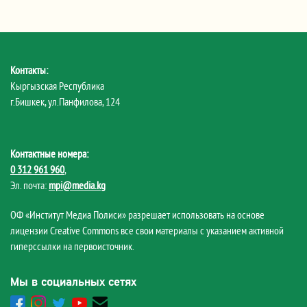
Контакты:
Кыргызская Республика
г.Бишкек, ул.Панфилова, 124
Контактные номера:
0 312 961 960
,
Эл. почта:
mpi@media.kg
ОФ «Институт Медиа Полиси» разрешает использовать на основе
лицензии Creative Commons все свои материалы с указанием активной
гиперссылки на первоисточник.
Мы в социальных сетях