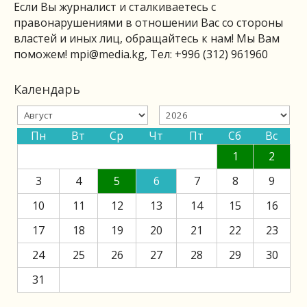
Если Вы журналист и сталкиваетесь с
правонарушениями в отношении Вас со стороны
властей и иных лиц, обращайтесь к нам! Мы Вам
поможем!
mpi@media.kg
, Тел: +996 (312) 961960
Календарь
Пн
Вт
Ср
Чт
Пт
Сб
Вс
1
2
3
4
5
6
7
8
9
10
11
12
13
14
15
16
17
18
19
20
21
22
23
24
25
26
27
28
29
30
31