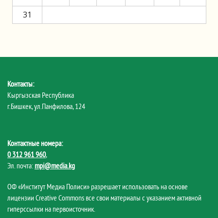
31
Контакты:
Кыргызская Республика
г.Бишкек, ул.Панфилова, 124
Контактные номера:
0 312 961 960
,
Эл. почта:
mpi@media.kg
ОФ «Институт Медиа Полиси» разрешает использовать на основе
лицензии Creative Commons все свои материалы с указанием активной
гиперссылки на первоисточник.