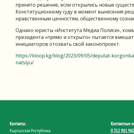
принято решение, если открылись новые сущест
Конституционному суду в момент вынесения ре
нравственным ценностям, общественному сознан
Однако юристы «Института Медиа Полиси», ком
президента «прямо и открыто» пытается вмешать
инициаторов отозвать свой законопроект.
https://kloop.kg/blog/2023/09/05/deputat-korgonbaj
natsiyu/
Контакты:
Контактные н
Кыргызская Республика
0 312 961 96