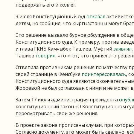
поддержать его и коллег.
3 июля Конституционный суд
отказал
активистке
детям, но сообщил, что кыргызстанцы могут брат
Это решение вызвало бурное обсуждение в обще
Конституционного суда. К примеру, против введ
и глава ГКНБ Камчыбек Ташиев. Муфтий
заявлял
Ташиев
говорил
, что «тот, кто принял это реше
Ответила противникам решения по матчеству пр
своей странице в Фейсбуке
поинтересовалась
, с
Конституционного суда являются окончательным
Жороевой не был согласован с ними и не может 
Затем 17 июля администрация президента
опубл
конституционный закон «О Конституционном суд
пересматривать свои же решения.
В проекте закона прописаны случаи, при которы
Согласно документу, это может быть сделано, е