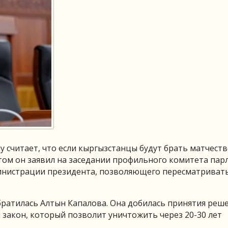
 считает, что если кыргызстанцы будут брать матчество
том он заявил на заседании профильного комитета пар
министрации президента, позволяющего пересматриват
братилась Алтын Капалова. Она добилась принятия реше
 закон, который позволит уничтожить через 20-30 лет