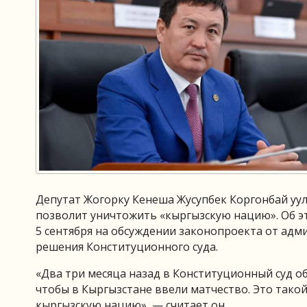
Депутат Жогорку Кенеша Жусупбек Коргонбай уулу
позволит уничтожить «кыргызскую нацию». Об э
5 сентября на обсуждении законопроекта от ад
решения Конституционного суда.
«Два три месяца назад в Конституционный суд о
чтобы в Кыргызстане ввели матчество. Это такой
кыргызскую нацию», — считает он.