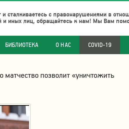
 и сталкиваетесь с правонарушениями в отно
й и иных лиц, обращайтесь к нам! Мы Вам пом
БИБЛИОТЕКА
О НАС
COVID-19
что матчество позволит «уничтожить