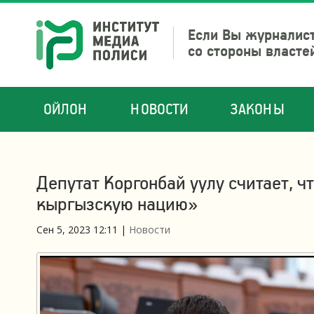
Если Вы журналист
со стороны власте
ОЙЛОН
НОВОСТИ
ЗАКОНЫ
Депутат Коргонбай уулу считает, 
кыргызскую нацию»
Сен 5, 2023 12:11
|
Новости