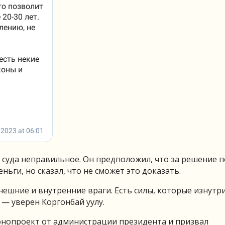
суда неправильное. Он предположил, что за решение п
ньги, но сказал, что не сможет это доказать.
нешние и внутренние враги. Есть силы, которые изнутри
— уверен Коргонбай уулу.
онопроект от администрации президента и призвал