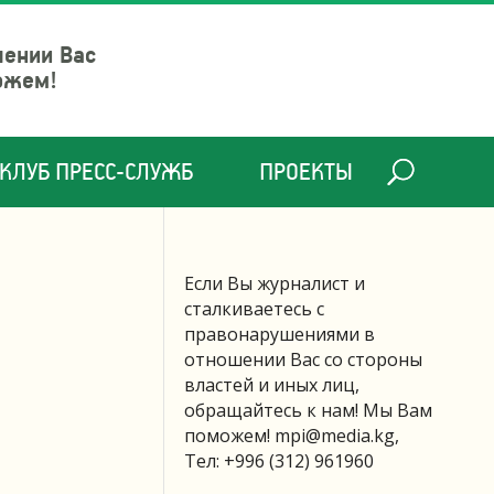
шении Вас
ожем!
КЛУБ ПРЕСС-СЛУЖБ
ПРОЕКТЫ
Если Вы журналист и
сталкиваетесь с
правонарушениями в
отношении Вас со стороны
властей и иных лиц,
обращайтесь к нам! Мы Вам
поможем!
mpi@media.kg
,
Тел: +996 (312) 961960