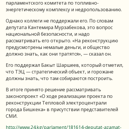
парламентского комитета по топливно-
энергетическому комплексу и недропользованию.
Однако коллеги не поддержали его. По словам
депутата Кантемира Мурзабекова, это вопрос
национальной безопасности, и надо
рассматривать его открыто. «На реконструкцию
предусмотрены немалые деньги, и общество
должно знать, как они тратятся», — сказал он.
Его поддержал Бакыт Шаршеев, который отметил,
что ТЭЦ — стратегический объект, и горожане
должны знать, что там собираются построить.
В итоге принято решение рассматривать
законопроект «О ходе реализации проекта по
реконструкции Тепловой электроцентрали
города Бишкека» в присутствии представителей
СМИ.
http://www.24.kg/parlament/181614-deputat-azamat-