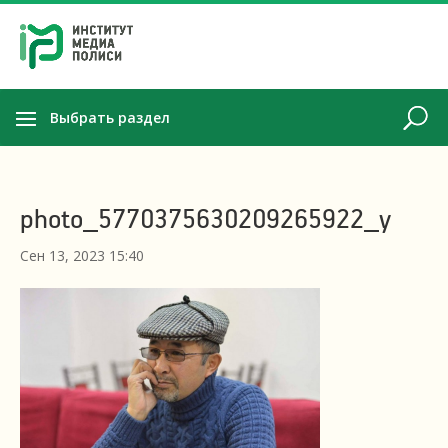
Выбрать раздел
photo_5770375630209265922_y
Сен 13, 2023 15:40