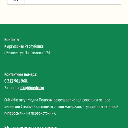
Контакты:
Кыргызская Республика
г.Бишкек, ул.Панфилова, 124
Контактные номера:
0 312 961 960
,
Эл. почта:
mpi@media.kg
ОФ «Институт Медиа Полиси» разрешает использовать на основе
лицензии Creative Commons все свои материалы с указанием активной
гиперссылки на первоисточник.
Мы в социальных сетях