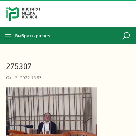
Выбрать раздел
275307
Окт 5, 2022 16:33