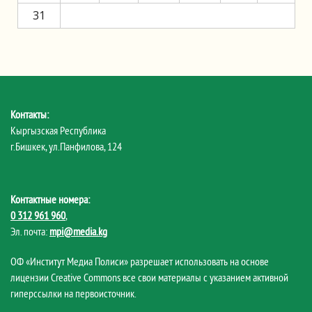
31
Контакты:
Кыргызская Республика
г.Бишкек, ул.Панфилова, 124
Контактные номера:
0 312 961 960
,
Эл. почта:
mpi@media.kg
ОФ «Институт Медиа Полиси» разрешает использовать на основе
лицензии Creative Commons все свои материалы с указанием активной
гиперссылки на первоисточник.