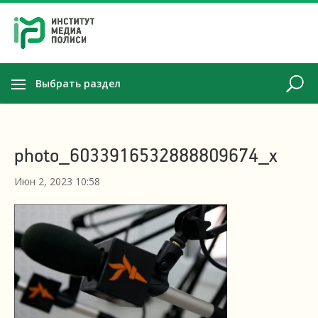
Выбрать раздел
photo_6033916532888809674_x
Июн 2, 2023 10:58