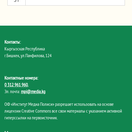
31
Контакты:
Кыргызская Республика
г.Бишкек, ул.Панфилова, 124
Контактные номера:
0 312 961 960
,
Эл. почта:
mpi@media.kg
ОФ «Институт Медиа Полиси» разрешает использовать на основе
лицензии Creative Commons все свои материалы с указанием активной
гиперссылки на первоисточник.