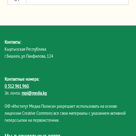
Контакты:
Кыргызская Республика
г.Бишкек, ул.Панфилова, 124
Контактные номера:
0 312 961 960
,
Эл. почта:
mpi@media.kg
ОФ «Институт Медиа Полиси» разрешает использовать на основе
лицензии Creative Commons все свои материалы с указанием активной
гиперссылки на первоисточник.
Мы в социальных сетях