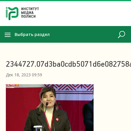
Выбрать раздел
2344727.07d3ba0cdb5071d6e082758
Дек 18, 2023 09:59