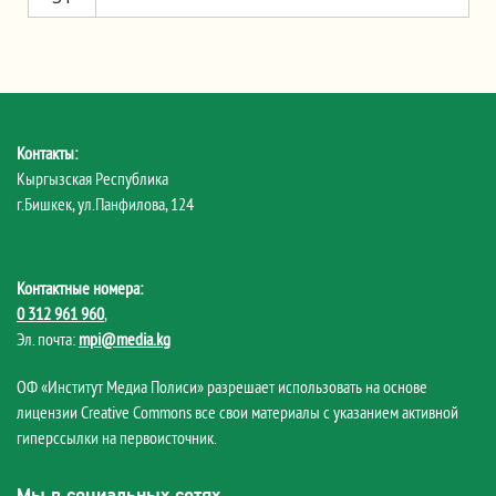
Контакты:
Кыргызская Республика
г.Бишкек, ул.Панфилова, 124
Контактные номера:
0 312 961 960
,
Эл. почта:
mpi@media.kg
ОФ «Институт Медиа Полиси» разрешает использовать на основе
лицензии Creative Commons все свои материалы с указанием активной
гиперссылки на первоисточник.
Мы в социальных сетях