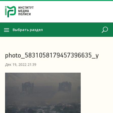
Выбрать раздел
photo_5831058179457396635_y
Дек 19, 2022 21:39