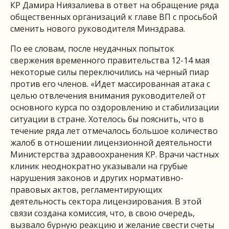
КР Дамира Ниязалиева в ответ на обращение ряда
общественных организаций к главе ВП с просьбой
сменить нового руководителя Минздрава.
По ее словам, после неудачных попыток
свержения временного правительства 12-14 мая
некоторые силы переключились на черный пиар
против его членов. «Идет массированная атака с
целью отвлечения внимания руководителей от
основного курса по оздоровлению и стабилизации
ситуации в стране. Хотелось бы пояснить, что в
течение ряда лет отмечалось большое количество
жалоб в отношении лицензионной деятельности
Министерства здравоохранения КР. Врачи частных
клиник неоднократно указывали на грубые
нарушения законов и других нормативно-
правовых актов, регламентирующих
деятельность сектора лицензирования. В этой
связи создана комиссия, что, в свою очередь,
вызвало бурную реакцию и желание свести счеты