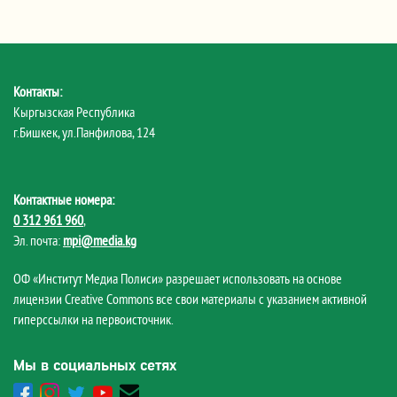
Контакты:
Кыргызская Республика
г.Бишкек, ул.Панфилова, 124
Контактные номера:
0 312 961 960
,
Эл. почта:
mpi@media.kg
ОФ «Институт Медиа Полиси» разрешает использовать на основе
лицензии Creative Commons все свои материалы с указанием активной
гиперссылки на первоисточник.
Мы в социальных сетях