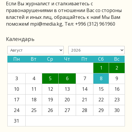
Если Вы журналист и сталкиваетесь с
правонарушениями в отношении Вас со стороны
властей и иных лиц, обращайтесь к нам! Мы Вам
поможем!
mpi@media.kg
, Тел: +996 (312) 961960
Календарь
Пн
Вт
Ср
Чт
Пт
Сб
Вс
1
2
3
4
5
6
7
8
9
10
11
12
13
14
15
16
17
18
19
20
21
22
23
24
25
26
27
28
29
30
31