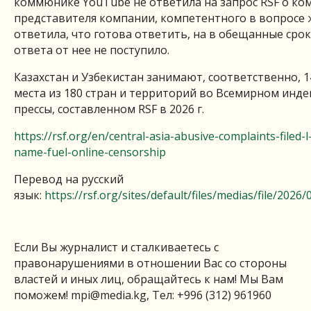
коммюнике YouTube не ответила на запрос RSF о ко
представителя компании, компетентного в вопросе 
ответила, что готова ответить, на в обещанные сро
ответа от нее не поступило.
Казахстан и Узбекистан занимают, соответственно, 14
места из 180 стран и территорий во Всемирном инде
прессы, составленном RSF в 2026 г.
https://rsf.org/en/central-asia-abusive-complaints-filed
name-fuel-online-censorship
Перевод на русский
язык:
https://rsf.org/sites/default/files/medias/file/2026
Если Вы журналист и сталкиваетесь с
правонарушениями в отношении Вас со стороны
властей и иных лиц, обращайтесь к нам! Мы Вам
поможем!
mpi@media.kg
, Тел: +996 (312) 961960