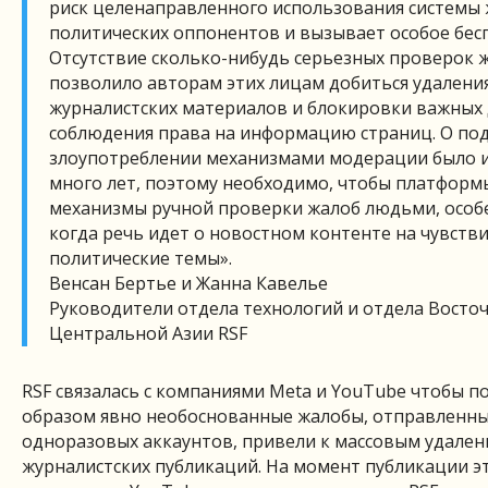
риск целенаправленного использования системы
политических оппонентов и вызывает особое бес
Отсутствие сколько-нибудь серьезных проверок 
позволило авторам этих лицам добиться удалени
журналистских материалов и блокировки важных 
соблюдения права на информацию страниц. О по
злоупотреблении механизмами модерации было и
много лет, поэтому необходимо, чтобы платформ
механизмы ручной проверки жалоб людьми, особе
когда речь идет о новостном контенте на чувств
политические темы».
Венсан Бертье и Жанна Кавелье
Руководители отдела технологий и отдела Восто
Центральной Азии RSF
RSF связалась с компаниями Meta и YouTube чтобы п
образом явно необоснованные жалобы, отправленны
одноразовых аккаунтов, привели к массовым удале
журналистских публикаций. На момент публикации э