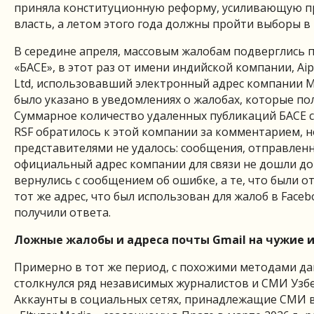
приняла конституционную реформу, усиливающую п
власть, а летом этого года должны пройти выборы в
В середине апреля, массовым жалобам подверглись 
«БАСЕ», в этот раз от имени индийской компании, Aipl
Ltd, использовавший электронный адрес компании M
было указано в уведомлениях о жалобах, которые по
Суммарное количество удаленных публикаций БАСЕ с
RSF обратилось к этой компании за комментарием, но
представителями не удалось: сообщения, отправлен
официальный адрес компании для связи не дошли до
вернулись с сообщением об ошибке, а те, что были 
тот же адрес, что был использован для жалоб в Face
получили ответа.
Ложные жалобы и адреса почты Gmail на чужие 
Примерно в тот же период, с похожими методами д
столкнулся ряд независимых журналистов и СМИ Узбе
Аккаунты в социальных сетях, принадлежащие СМИ 