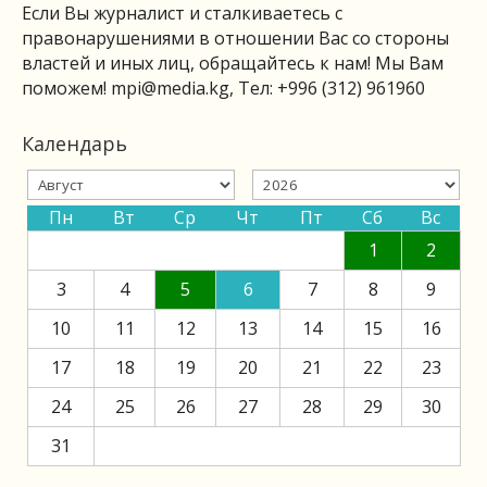
Если Вы журналист и сталкиваетесь с
правонарушениями в отношении Вас со стороны
властей и иных лиц, обращайтесь к нам! Мы Вам
поможем!
mpi@media.kg
, Тел: +996 (312) 961960
Календарь
Пн
Вт
Ср
Чт
Пт
Сб
Вс
1
2
3
4
5
6
7
8
9
10
11
12
13
14
15
16
17
18
19
20
21
22
23
24
25
26
27
28
29
30
31