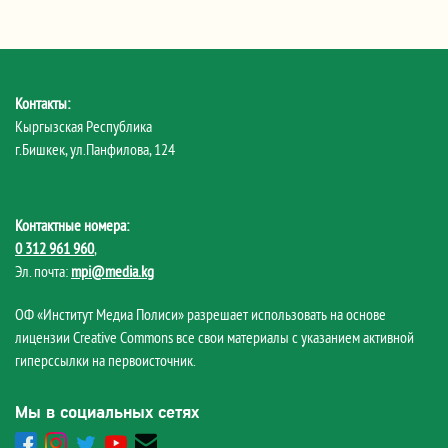
Контакты:
Кыргызская Республика
г.Бишкек, ул.Панфилова, 124
Контактные номера:
0 312 961 960
,
Эл. почта:
mpi@media.kg
ОФ «Институт Медиа Полиси» разрешает использовать на основе
лицензии Creative Commons все свои материалы с указанием активной
гиперссылки на первоисточник.
Мы в социальных сетях